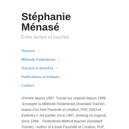
Stéphanie
Ménasé
Entre taches et touches
Peinture
Méthode Feldenkrais
Travaux et pensées
Publications artistiques
Contact
-Peintre depuis 1987. Travail sur organdi depuis 1999.
-Enseigne la Méthode Feldenkrais (Assistant Trainer) -
Auteur d'un livre Passivité et création, PUF, 2003 et
d'articles.// -Art painter since 1987; working on organdi
since 1999. - Feldenkrais Method teacher (Assistant
Trainer). -Author of a book Passivité et Création, PUF,