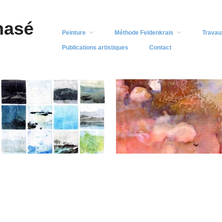
nasé
Peinture
Méthode Feldenkrais
Travau
Publications artistiques
Contact