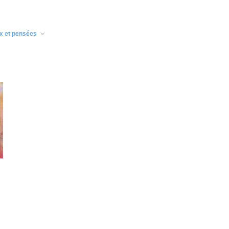
x et pensées