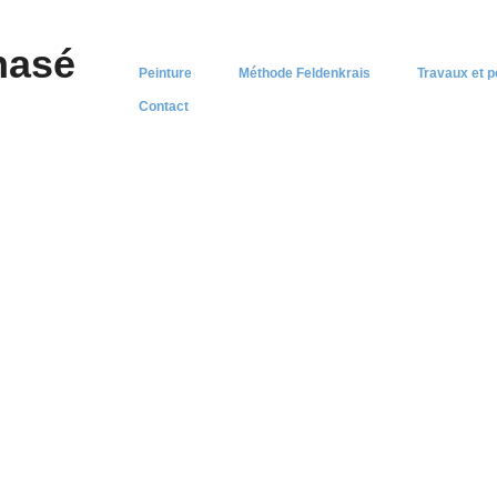
nasé
Peinture
Méthode Feldenkrais
Travaux et 
Contact