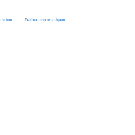
pensées
Publications artistiques