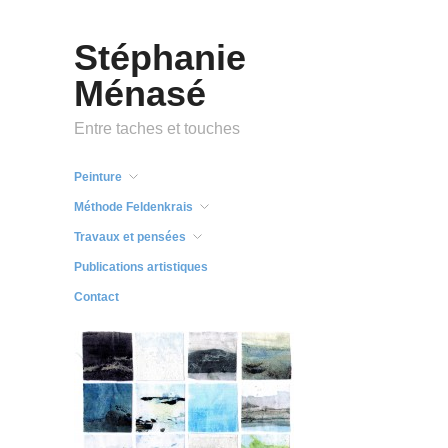
Stéphanie
Ménasé
Entre taches et touches
Peinture
Méthode Feldenkrais
Travaux et pensées
Publications artistiques
Contact