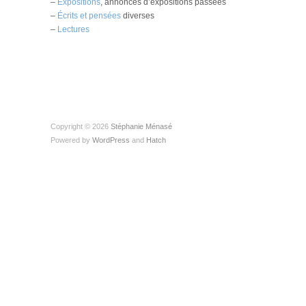
–
Expositions
, annonces d’expositions passées
–
Écrits et pensées
diverses
–
Lectures
Copyright © 2026
Stéphanie Ménasé
Powered by
WordPress
and
Hatch