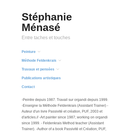
Stéphanie
Ménasé
Entre taches et touches
Peinture
Méthode Feldenkrais
Travaux et pensées
Publications artistiques
Contact
-Peintre depuis 1987. Travail sur organdi depuis 1999.
-Enseigne la Méthode Feldenkrais (Assistant Trainer) -
Auteur d'un livre Passivité et création, PUF, 2003 et
d'articles.// -Art painter since 1987; working on organdi
since 1999. - Feldenkrais Method teacher (Assistant
Trainer). -Author of a book Passivité et Création, PUF,