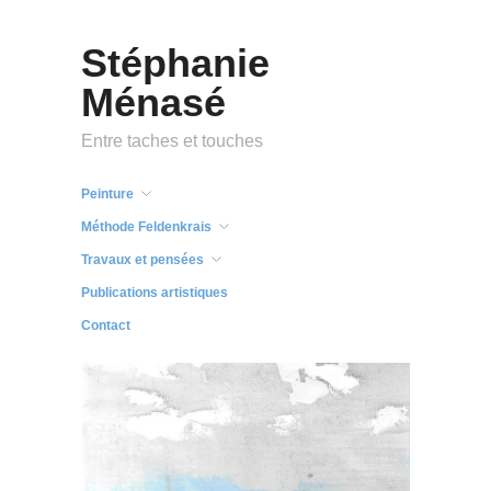
Stéphanie
Ménasé
Entre taches et touches
Peinture
Méthode Feldenkrais
Travaux et pensées
Publications artistiques
Contact