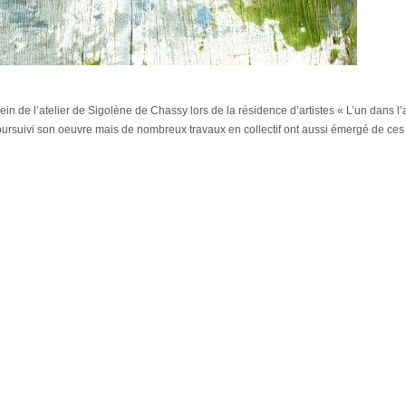
n de l’atelier de Sigolène de Chassy lors de la résidence d’artistes « L’un dans l’a
poursuivi son oeuvre mais de nombreux travaux en collectif ont aussi émergé de ces