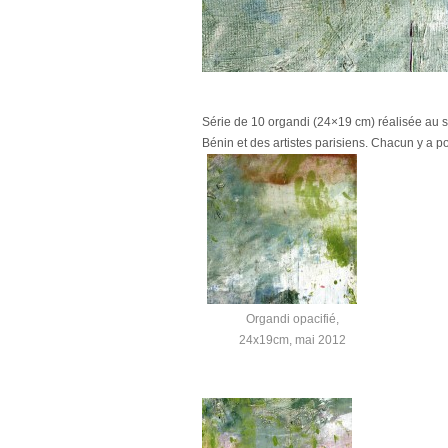
Série de 10 organdi (24×19 cm) réalisée au sei
Bénin et des artistes parisiens. Chacun y a 
Organdi opacifié,
24x19cm, mai 2012