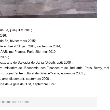
 6e, juin-juillet 2016;
2016;
is 6e, février-mars 2015;
, décembre 2011, juin 2013, septembre 2014;
es AAB, rue Picabia, Paris 20e, mai 2010 ;
 2009 ;
aux-arts de Salvador de Bahia (Brésil), août 2008 ;
ts
, ministère de l’Économie, des Finances et de l’Industrie, Paris, Bercy, mai
en Europe
/Centre culturel de Gif-sur-Yvette, novembre 2001 ;
 3e arrondissement, septembre 2000 ;
erie de la gare de l’Est, septembre 1997.
 pingbacks are open.