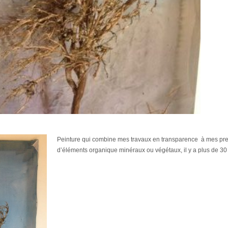
Peinture qui combine mes travaux en transparence à mes prem
d’éléments organique minéraux ou végétaux, il y a plus de 30