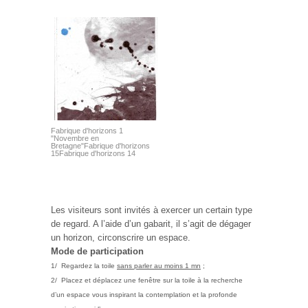
Fabrique d'horizons 1
"Novembre en
Bretagne"Fabrique d'horizons
15Fabrique d'horizons 14
Les visiteurs sont invités à exercer un certain type
de regard.
A l’aide d’un gabarit, il s’agit de dégager
un horizon, circonscrire un espace.
Mode de participation
1/ Regardez la toile
sans parler au moins 1 mn
;
2/
Placez et déplacez une fenêtre sur la toile à la recherche
d’un espace vous inspirant la contemplation et la profonde