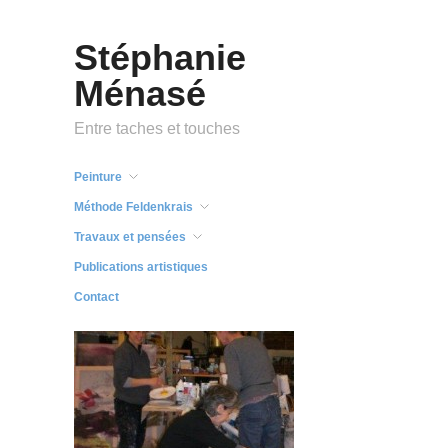
Stéphanie
Ménasé
Entre taches et touches
Peinture
Méthode Feldenkrais
Travaux et pensées
Publications artistiques
Contact