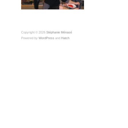
Copyright © 2026
Stéphanie Ménasé
Powered by
WordPress
and
Hatch