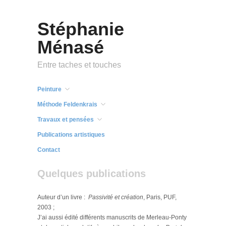
Stéphanie
Ménasé
Entre taches et touches
Peinture
Méthode Feldenkrais
Travaux et pensées
Publications artistiques
Contact
Quelques publications
Auteur d’un livre :
Passivité et création
, Paris, PUF,
2003 ;
J’ai aussi édité différents manuscrits de Merleau-Ponty