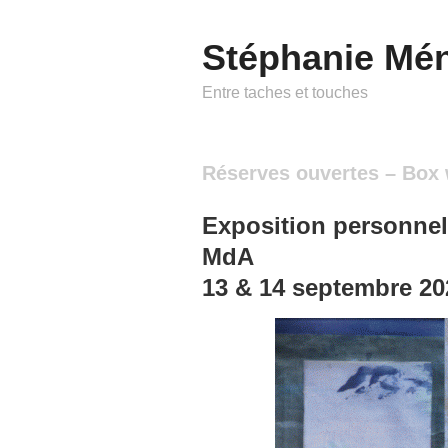
Stéphanie Mé
Entre taches et touches
Réserves ouvertes – Box 
Exposition personnel
MdA
13 & 14 septembre 20