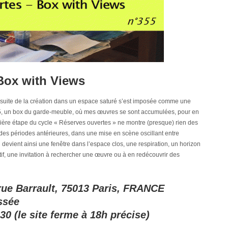
Box with Views
ursuite de la création dans un espace saturé s’est imposée comme une
25, un box du garde-meuble, où mes œuvres se sont accumulées, pour en
emière étape du cycle « Réserves ouvertes » ne montre (presque) rien des
 des périodes antérieures, dans une mise en scène oscillant entre
evient ainsi une fenêtre dans l’espace clos, une respiration, un horizon
ositif, une invitation à rechercher une œuvre ou à en redécouvrir des
rue Barrault, 75013 Paris, FRANCE
ssée
0 (le site ferme à 18h précise)