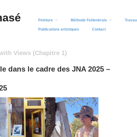
nasé
Peinture
Méthode Feldenkrais
Travau
Publications artistiques
Contact
with Views (Chapitre 1)
le dans le cadre des JNA 2025 –
25