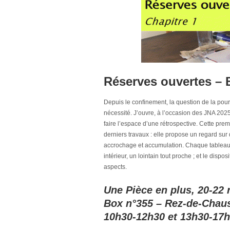
Réserves ouvertes – 
Depuis le confinement, la question de la po
nécessité. J’ouvre, à l’occasion des JNA 20
faire l’espace d’une rétrospective. Cette pr
derniers travaux : elle propose un regard sur
accrochage et accumulation. Chaque tableau d
intérieur, un lointain tout proche ; et le disp
aspects.
Une Pièce en plus, 20-22 
Box n°355 – Rez-de-Chau
10h30-12h30 et 13h30-17h3