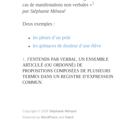
1
cas de manifestations non verbales »
par Stéphanie Ménasé
Deux exemples :
les pleurs d’un petit
les grimaces de douleur d’une élève
1
. J’ENTENDS PAR
VERBAL
, UN ENSEMBLE
ARTICULÉ (OU ORDONNÉ) DE
PROPOSITIONS COMPOSÉES DE PLUSIEURS
TERMES DANS UN REGISTRE D’EXPRESSION
COMMUN.
Copyright © 2026
Stéphanie Ménasé
Powered by
WordPress
and
Hatch