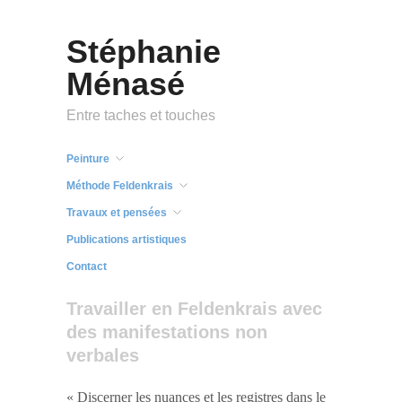
Stéphanie
Ménasé
Entre taches et touches
Peinture
Méthode Feldenkrais
Travaux et pensées
Publications artistiques
Contact
Travailler en Feldenkrais avec
des manifestations non
verbales
« Discerner les nuances et les registres dans le