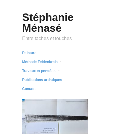
Stéphanie
Ménasé
Entre taches et touches
Peinture
Méthode Feldenkrais
Travaux et pensées
Publications artistiques
Contact