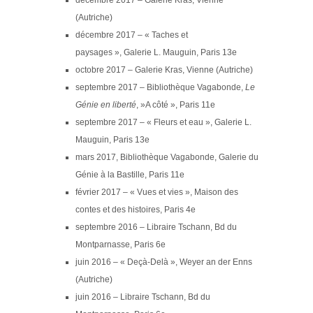
décembre 2017 – Galerie Kras, Vienne
(Autriche)
décembre 2017 – « Taches et
paysages », Galerie L. Mauguin, Paris 13e
octobre 2017 – Galerie Kras, Vienne (Autriche)
septembre 2017 – Bibliothèque Vagabonde,
Le
Génie en liberté
, »A côté », Paris 11e
septembre 2017 – « Fleurs et eau », Galerie L.
Mauguin, Paris 13e
mars 2017, Bibliothèque Vagabonde, Galerie du
Génie à la Bastille, Paris 11e
février 2017 – « Vues et vies », Maison des
contes et des histoires, Paris 4e
septembre 2016 – Libraire Tschann, Bd du
Montparnasse, Paris 6e
juin 2016 – « Deçà-Delà », Weyer an der Enns
(Autriche)
juin 2016 – Libraire Tschann, Bd du