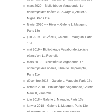
mars 2020 – Bibliothèque Vagabonde,
Le
printemps des poètes « Courage »
, Atelier A.
Migne, Paris 11e
février 2020 – « Hiver », Galerie L. Mauguin,
Paris 13e
juin 2019 – « Grèce », Galerie L. Mauguin, Paris
13e
mai 2019 – Bibliothèque Vagabonde,
Le livre
objet d’art
, La Rochelle
mars 2019 – Bibliothèque Vagabonde,
Le
printemps des poètes
, Librairie l’Impromptu,
Paris 11e
décembre 2018 – Galerie L. Mauguin, Paris 13e
octobre 2018 – Bibliothèque Vagabonde, Galerie
Ménil’8, Paris 20e
juin 2018 – Galerie L. Mauguin, Paris 13e
janvier 2018 – Galerie L. Mauguin, Paris 13e