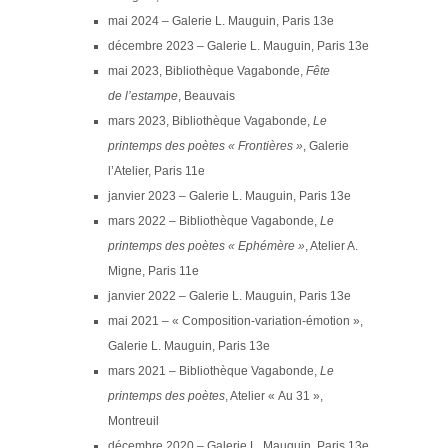
mai 2024 – Galerie L. Mauguin, Paris 13e
décembre 2023 – Galerie L. Mauguin, Paris 13e
mai 2023, Bibliothèque Vagabonde,
Fête
de
l’estampe
, Beauvais
mars 2023, Bibliothèque Vagabonde,
Le
printemps des poètes « Frontières »
, Galerie
l’Atelier, Paris 11e
janvier 2023 – Galerie L. Mauguin, Paris 13e
mars 2022 – Bibliothèque Vagabonde,
Le
printemps des poètes « Ephémère »
, Atelier A.
Migne, Paris 11e
janvier 2022 – Galerie L. Mauguin, Paris 13e
mai 2021 – « Composition-variation-émotion »,
Galerie L. Mauguin, Paris 13e
mars 2021 – Bibliothèque Vagabonde,
Le
printemps des poètes
, Atelier « Au 31 »,
Montreuil
décembre 2020 – Galerie L. Mauguin, Paris 13e