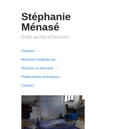
Stéphanie
Ménasé
Entre taches et touches
Peinture
Méthode Feldenkrais
Travaux et pensées
Publications artistiques
Contact